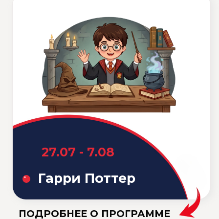
ПОДРОБНЕЕ О ПРОГРАММЕ
"ГАРРИ ПОТТЕР"
13.07 - 24.07
Бизнес-клуб
(Business club)
ПОДРОБНЕЕ О ПРОГРАММЕ
"БИЗНЕС-КЛУБ"