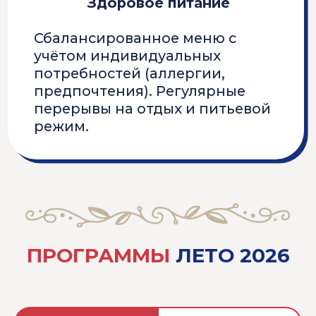
13.07 - 24.07
Школа учёных
ПОДРОБНЕЕ О ПРОГРАММЕ
"ШКОЛА УЧЁНЫХ"
27.07 - 7.08