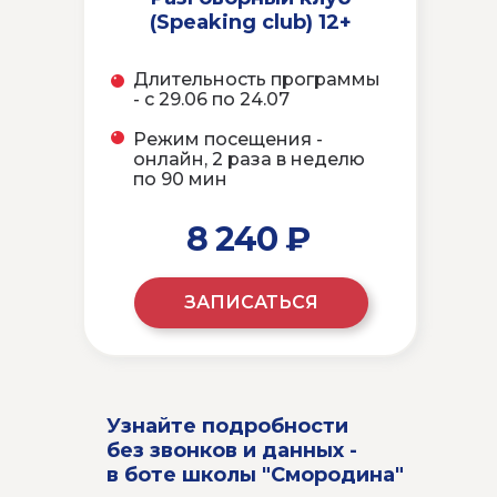
(Speaking club) 12+
Длительность программы
- с 29.06 по 24.07
Режим посещения -
онлайн, 2 раза в неделю
по 90 мин
8 240 ₽
ЗАПИСАТЬСЯ
Узнайте подробности
без звонков и данных -
в боте школы "Смородина"