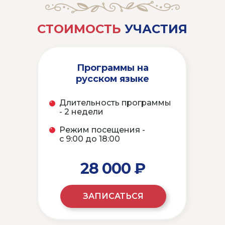
ЗАПИШИТЕСЬ НА
СТОИМОСТЬ
УЧАСТИЯ
БЕСПЛАТНЫЙ ПРОБНЫЙ
ДЕНЬ
И
ПОЛУЧИТЕ
ОПИСАНИЕ ПРОГРАММ
ЛЕТНЕГО КЛУБА
Программы на
русском языке
Длительность программы
- 2 недели
Режим посещения -
с 9:00 до 18:00
28 000 ₽
ЗАПИСАТЬСЯ
ЗАПИСАТЬСЯ И ПОЛУЧИТЬ
ОПИСАНИЕ