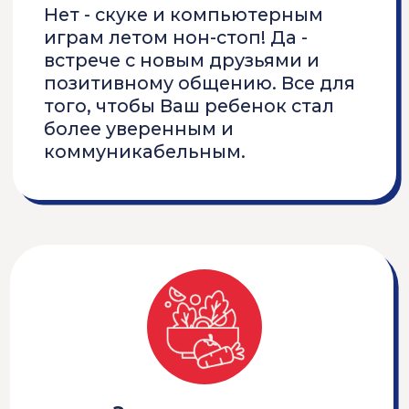
29.06 - 10.07
Бизнес-клуб
ПОДРОБНЕЕ О ПРОГРАММЕ
"БИЗНЕС-КЛУБ"