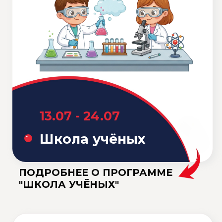
15.06 - 26.06
Кино-кухня
(Cinema kitchen)
ПОДРОБНЕЕ О ПРОГРАММЕ
"КИНО-КУХНЯ"
29.06 - 10.07
Гарри Поттер
(Harry Potter)