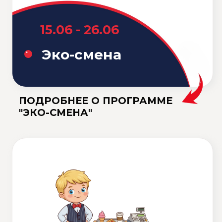
"КИНО-КУХНЯ"
29.06 - 24.07
ПОЛУЧИТЬ ОПИСАНИЕ
Разговорный клуб
ПРОГРАММ
(Speaking club) 12+
ПОДРОБНЕЕ О ПРОГРАММЕ
"РАЗГОВОРНЫЙ КЛУБ"