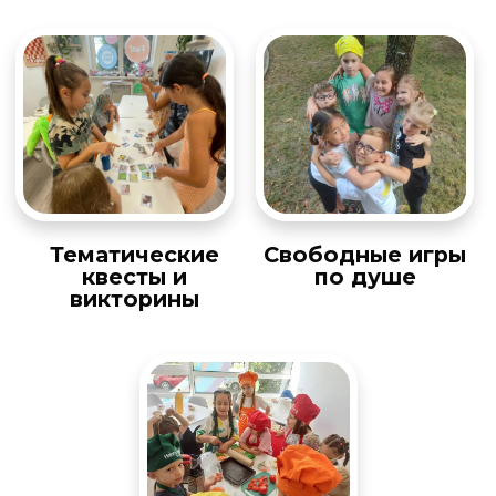
Безопасность и спокойствие
Вы спокойно работаете, пока ваш
ребенок находится под
присмотром, в комфортном
пространстве, играет, веселится,
наполняется положительными
эмоциями, а еще приобретает
полезные знания и навыки.