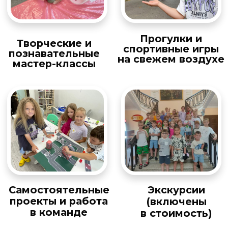
викторины
Красочный реквизит
для погружения в
тематику программы
ПОЛУЧИТЬ ОПИСАНИЕ
ПРОГРАММ
НАШИ
ПРЕИМУЩЕСТВА