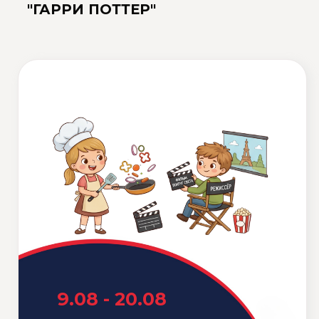
27.07 - 7.08
Школа учёных
(Science
ПОЛУЧИТЬ ОПИСАНИЕ
school)
ПРОГРАММ
ПОДРОБНЕЕ О ПРОГРАММЕ
"ШКОЛА УЧЁНЫХ"
ПОЛУЧИТЬ ОПИСАНИЕ
ПРОГРАММ