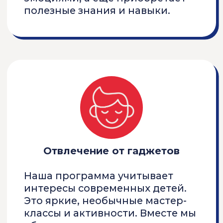
потребностей (аллергии,
предпочтения). Регулярные
перерывы на отдых и питьевой
режим.
ПРОГРАММЫ
ЛЕТО 2026
Программы, которые
проводим на русском
языке