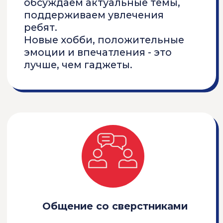
15.06 - 26.06
Эко-смена
ПОДРОБНЕЕ О ПРОГРАММЕ
"ЭКО-СМЕНА"