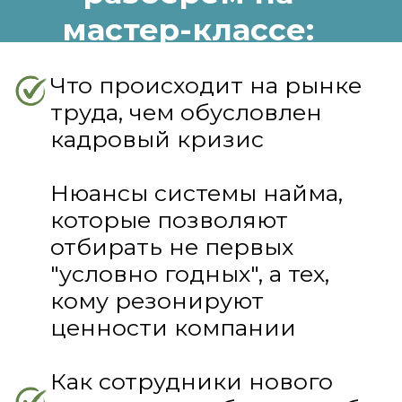
Helen Doron"
ЗАРЕГИСТРИРОВАТЬСЯ
СПИКЕР МАСТЕР-
КЛАССА