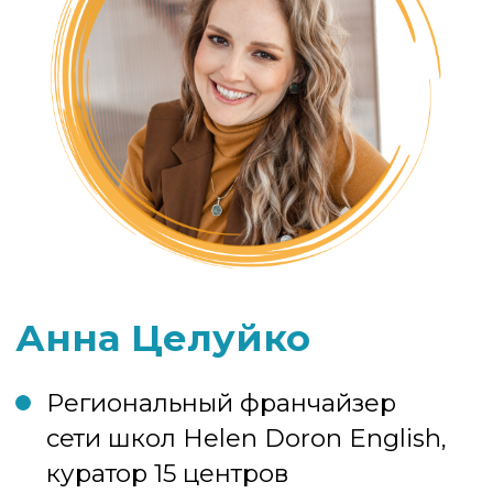
Наши соц сети:
Телефон:
8 (989) 120-57-30
Адрес:
ул. Железнодорожная, д. 2/1, Краснодар
ул. Ленина, д. 67, Краснодар
СВЯЗАТЬСЯ С НАМИ