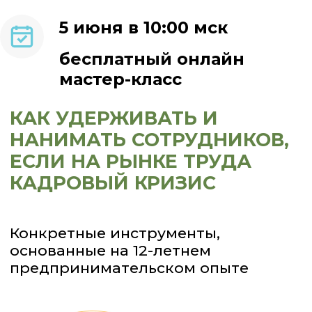
5 июня в 10:00 мск
бесплатный
онлайн
мастер-класс
КАК УДЕРЖИВАТЬ И
НАНИМАТЬ СОТРУДНИКОВ,
ЕСЛИ НА РЫНКЕ ТРУДА
КАДРОВЫЙ КРИЗИС
Конкретные инструменты,
основанные на 12-летнем
предпринимательском опыте
Анна Целуйко
Автор обучающих
курсов, коуч ICF,
бизнес-тренер ICBT
региональный